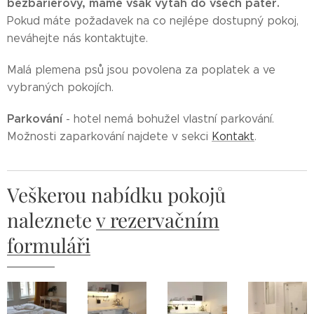
bezbariérový, máme však výtah do všech pater.
Pokud máte požadavek na co nejlépe dostupný pokoj,
neváhejte nás kontaktujte.
Malá plemena psů jsou povolena za poplatek a ve
vybraných pokojích.
Parkování
- hotel nemá bohužel vlastní parkování.
Možnosti zaparkování najdete v sekci
Kontakt
.
Veškerou nabídku pokojů
naleznete
v rezervačním
formuláři